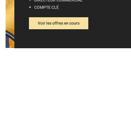
DIRECTEUR COMMERCIAL
Techniq
COMPTE CLÉ
Transpor
Web
Voir les offres en cours