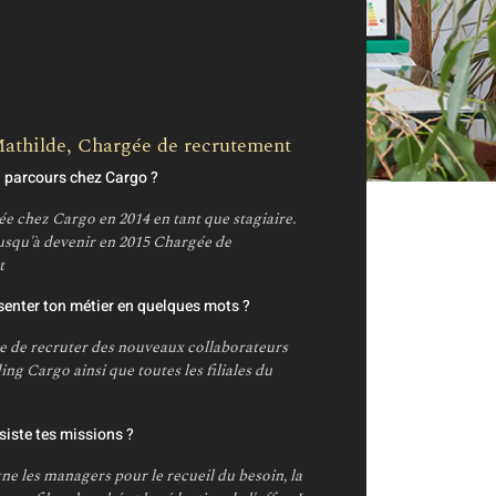
ue
t
Mathilde, Chargée de recrutement
n parcours chez Cargo ?
vée chez Cargo en 2014 en tant que stagiaire.
jusqu'à devenir en 2015 Chargée de
t
senter ton métier en quelques mots ?
e de recruter des nouveaux collaborateurs
ing Cargo ainsi que toutes les filiales du
siste tes missions ?
ne les managers pour le recueil du besoin, la