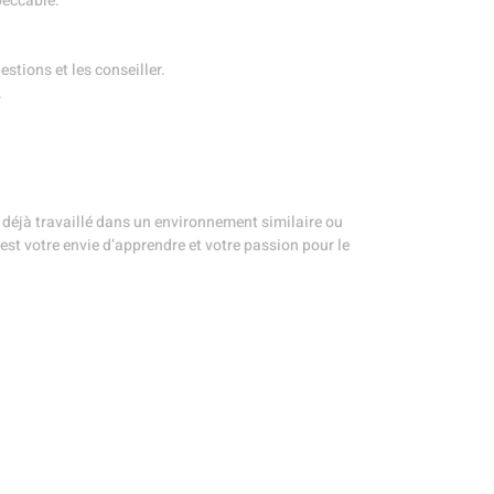
peccable.
estions et les conseiller.
.
z déjà travaillé dans un environnement similaire ou
est votre envie d’apprendre et votre passion pour le