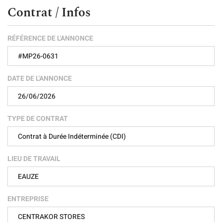
Contrat / Infos
RÉFÉRENCE DE L'ANNONCE
#MP26-0631
DATE DE L'ANNONCE
26/06/2026
TYPE DE CONTRAT
Contrat à Durée Indéterminée (CDI)
LIEU DE TRAVAIL
EAUZE
ENTREPRISE
CENTRAKOR STORES