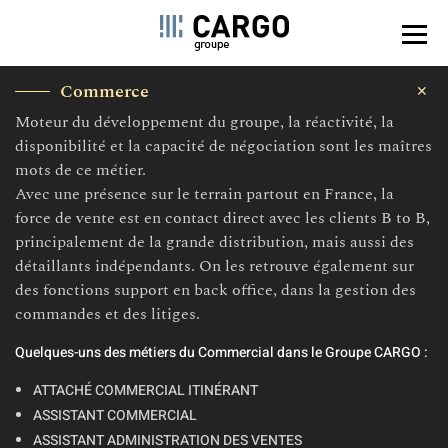
Panel de gestión de cookies
Pasar
Commerce
✕
al
contenido
Moteur du développement du groupe, la réactivité, la
principal
disponibilité et la capacité de négociation sont les maîtres
mots de ce métier.
Avec une présence sur le terrain partout en France, la
force de vente est en contact direct avec les clients B to B,
principalement de la grande distribution, mais aussi des
détaillants indépendants. On les retrouve également sur
des fonctions support en back office, dans la gestion des
commandes et des litiges.
Quelques-uns des métiers du Commercial dans le Groupe CARGO :
ATTACHÉ COMMERCIAL ITINÉRANT
ASSISTANT COMMERCIAL
ASSISTANT ADMINISTRATION DES VENTES