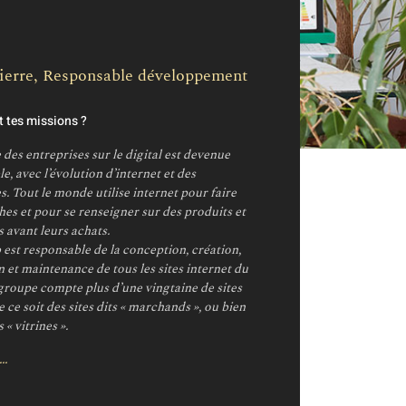
ue
t
Pierre, Responsable développement
t tes missions ?
des entreprises sur le digital est devenue
e, avec l’évolution d’internet et des
. Tout le monde utilise internet pour faire
es et pour se renseigner sur des produits et
 avant leurs achats.
 est responsable de la conception, création,
 et maintenance de tous les sites internet du
groupe compte plus d’une vingtaine de sites
e ce soit des sites dits « marchands », ou bien
s « vitrines ».
..